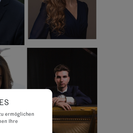
ES
zu ermöglichen
nen Ihre