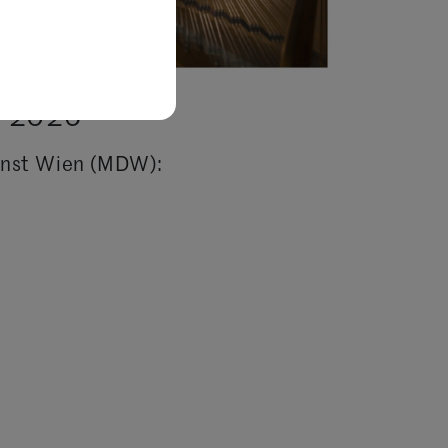
 2026
Kunst Wien (MDW):