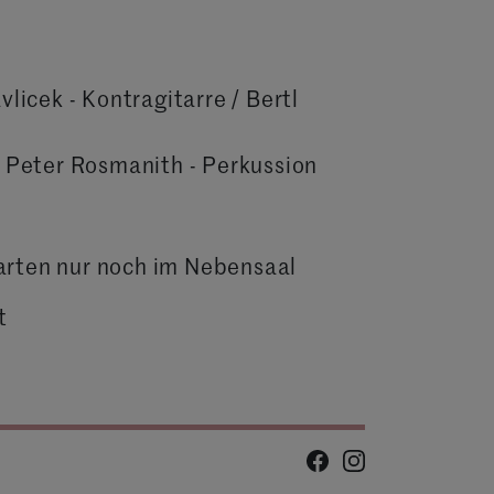
licek - Kontragitarre / Bertl
 Peter Rosmanith - Perkussion
Karten nur noch im Nebensaal
t