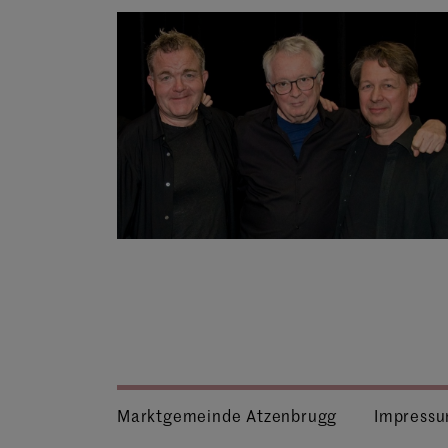
Marktgemeinde Atzenbrugg
Impress