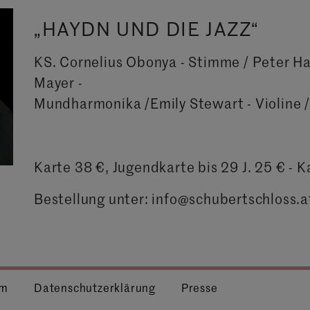
„HAYDN UND DIE JAZZ“
KS. Cornelius Obonya - Stimme / Peter Hav
Mayer -
Mundharmonika /Emily Stewart - Violine /
Karte 38 €, Jugendkarte bis 29 J. 25 € - 
Bestellung unter: info@schubertschloss.a
um
Datenschutzerklärung
Presse