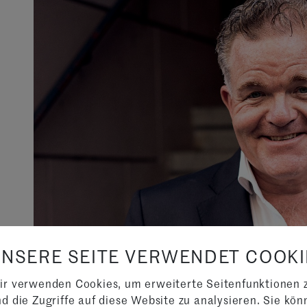
UNSERE SEITE VERWENDET COOKI
ir verwenden Cookies, um erweiterte Seitenfunktionen 
d die Zugriffe auf diese Website zu analysieren. Sie kön