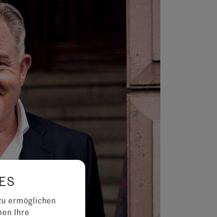
ES
zu ermöglichen
nen Ihre